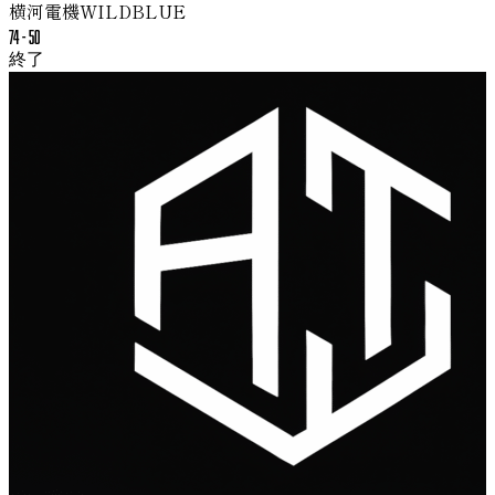
横河電機WILDBLUE
74
-
50
終了