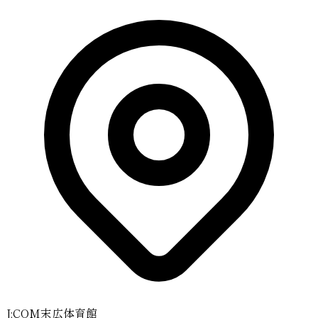
J:COM末広体育館