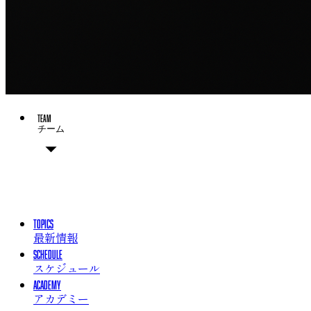
TEAM
チーム
チーム概要
選手
チームスタッフ
TOPICS
最新情報
SCHEDULE
スケジュール
ACADEMY
アカデミー