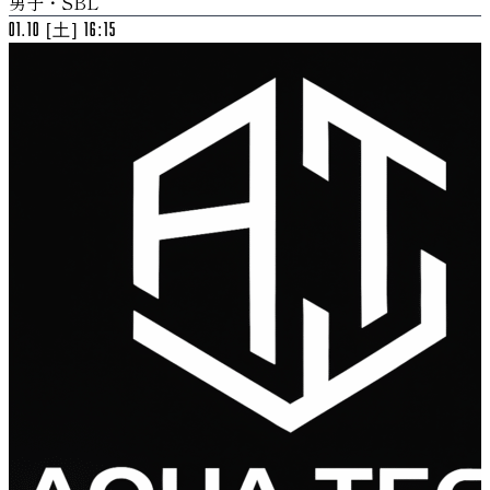
男子・SBL
01.10 [土] 16:15