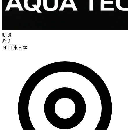
90
-
68
終了
NTT東日本