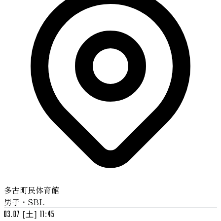
多古町民体育館
男子・SBL
03.07 [土] 11:45