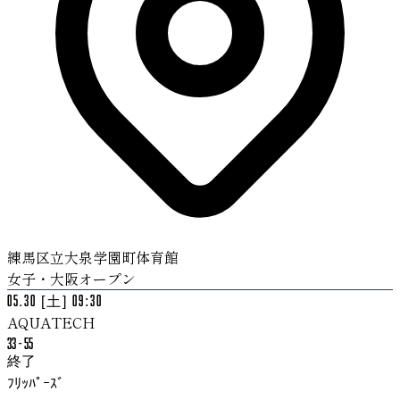
練馬区立大泉学園町体育館
女子・大阪オープン
05.30 [土] 09:30
AQUATECH
33
-
55
終了
ﾌﾘｯﾊﾟｰｽﾞ