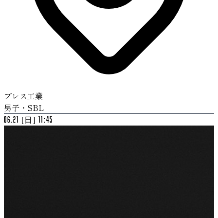
プレス工業
男子・SBL
06.21 [日] 11:45