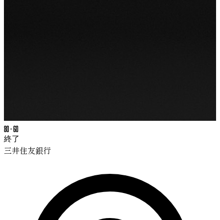
80
-
60
終了
三井住友銀行