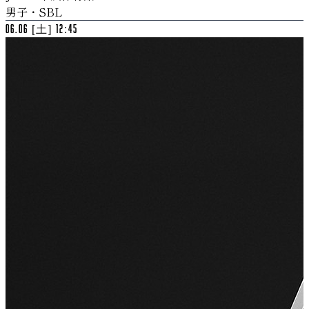
男子・SBL
06.06 [土] 12:45