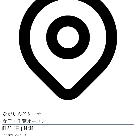
ひがしんアリーナ
女子・千葉オープン
01.25 [日] 14:30
六実ﾚｲﾀﾞｰｽ