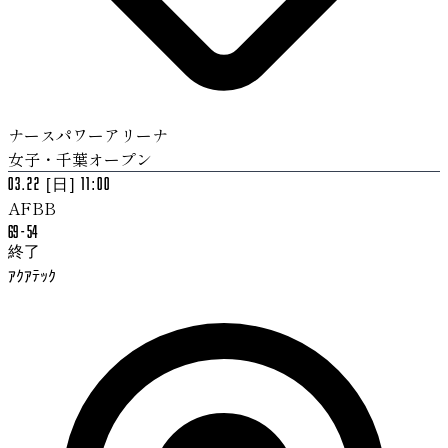
ナースパワーアリーナ
女子・千葉オープン
03.22 [日] 11:00
AFBB
69
-
54
終了
ｱｸｱﾃｯｸ