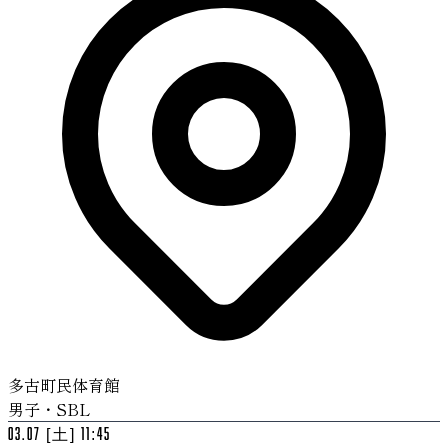
多古町民体育館
男子・SBL
03.07 [土] 11:45