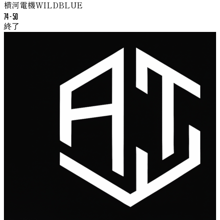
横河電機WILDBLUE
74
-
50
終了