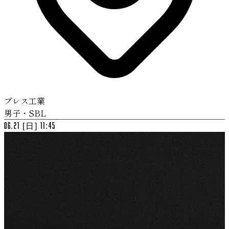
プレス工業
男子・SBL
06.21 [日] 11:45