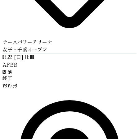
ナースパワーアリーナ
女子・千葉オープン
03.22 [日] 11:00
AFBB
69
-
54
終了
ｱｸｱﾃｯｸ