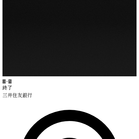
80
-
60
終了
三井住友銀行