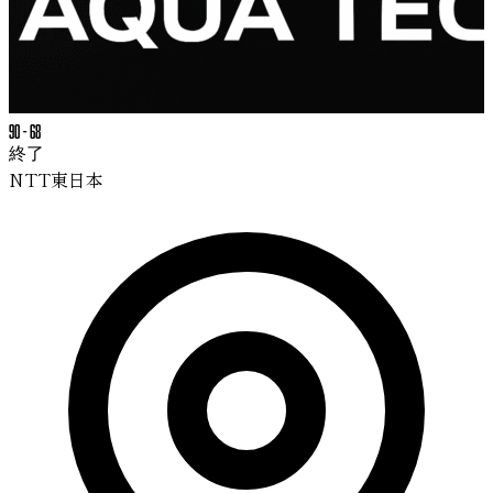
90
-
68
終了
NTT東日本