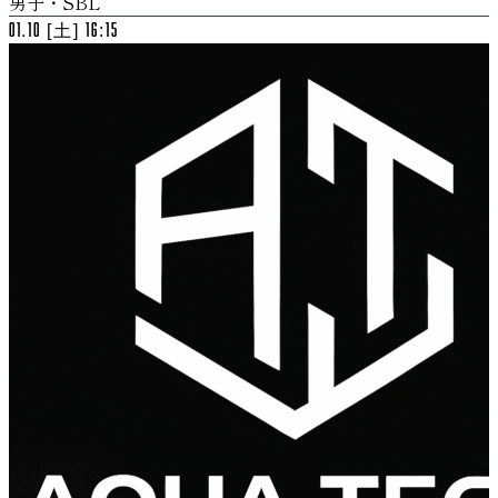
男子・SBL
01.10 [土] 16:15