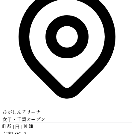
ひがしんアリーナ
女子・千葉オープン
01.25 [日] 14:30
六実ﾚｲﾀﾞｰｽ