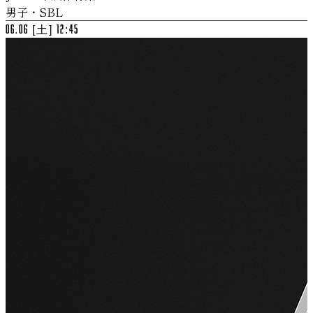
男子・SBL
06.06 [土] 12:45