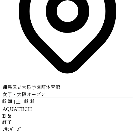
練馬区立大泉学園町体育館
女子・大阪オープン
05.30 [土] 09:30
AQUATECH
33
-
55
終了
ﾌﾘｯﾊﾟｰｽﾞ