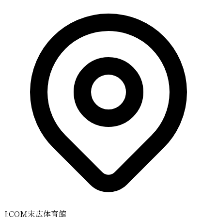
J:COM末広体育館