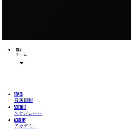
TEAM
チーム
チーム概要
選手
チームスタッフ
TOPICS
最新情報
SCHEDULE
スケジュール
ACADEMY
アカデミー