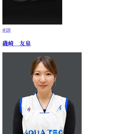
#10
磯崎 友泉