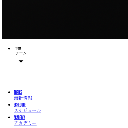
TEAM
チーム
チーム概要
選手
チームスタッフ
TOPICS
最新情報
SCHEDULE
スケジュール
ACADEMY
アカデミー