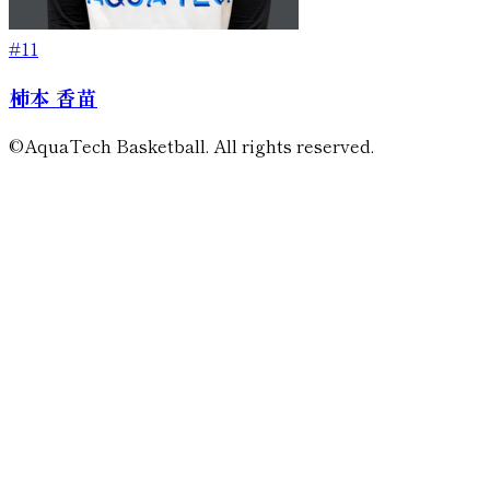
#11
柿本 香苗
©AquaTech Basketball. All rights reserved.