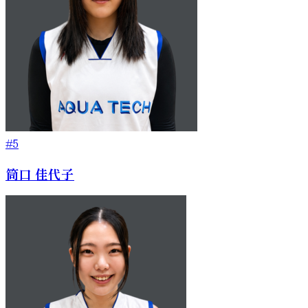
#5
筒口 佳代子