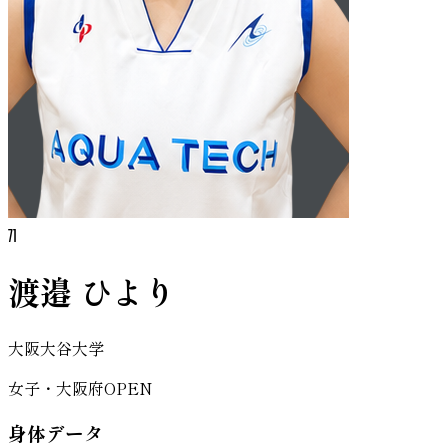
71
渡邉 ひより
大阪大谷大学
女子・大阪府OPEN
身体データ