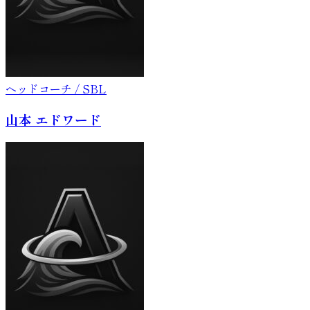
ヘッドコーチ / SBL
山本 エドワード