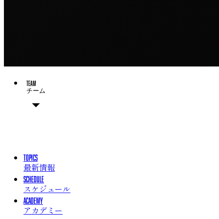
TEAM
チーム
チーム概要
選手
チームスタッフ
TOPICS
最新情報
SCHEDULE
スケジュール
ACADEMY
アカデミー