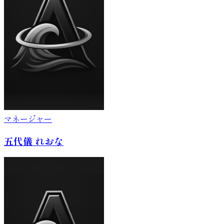
マネージャー
五代儀 れおな