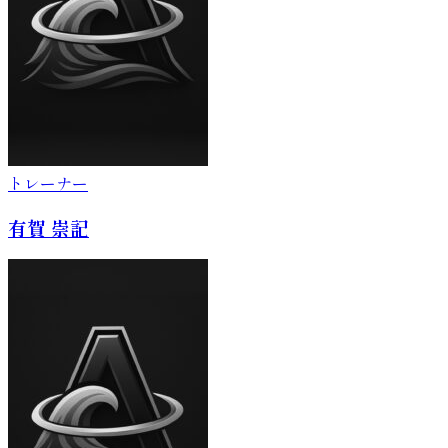
トレーナー
有賀 崇記