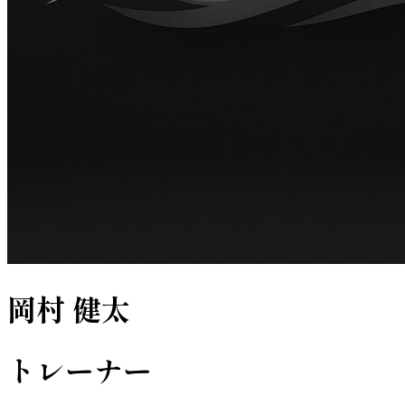
岡村 健太
トレーナー