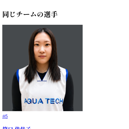
同じチームの選手
#5
筒口 佳代子