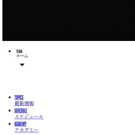
TEAM
チーム
チーム概要
選手
チームスタッフ
TOPICS
最新情報
SCHEDULE
スケジュール
ACADEMY
アカデミー