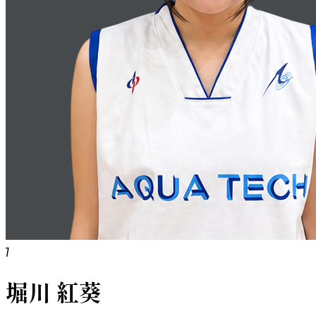
7
堀川 紅葵