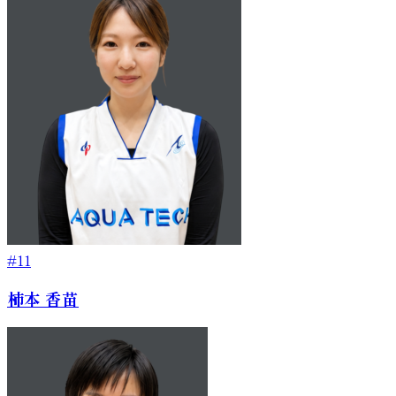
#11
柿本 香苗