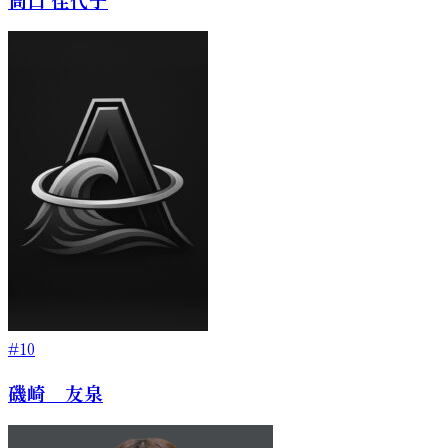
#10
磯崎 友泉