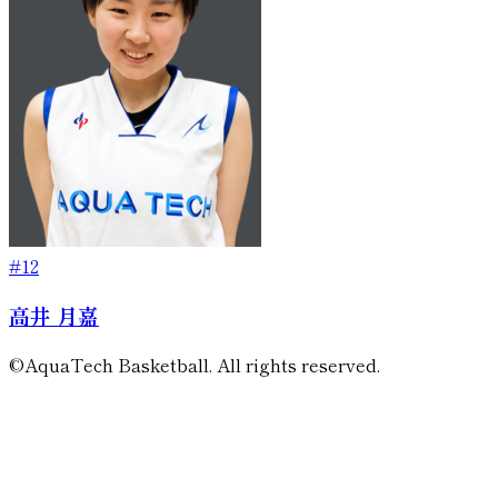
#12
高井 月嘉
©AquaTech Basketball. All rights reserved.